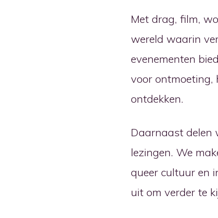
Met drag, film, 
wereld waarin ver
evenementen biede
voor ontmoeting, 
ontdekken.
Daarnaast delen 
lezingen. We make
queer cultuur en 
uit om verder te k