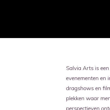
Salvia Arts is ee
evenementen en in
dragshows en fil
plekken waar men
perspectieven ont