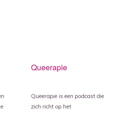
n
Queerapie
en
Queerapie is een podcast die
ie
zich richt op het