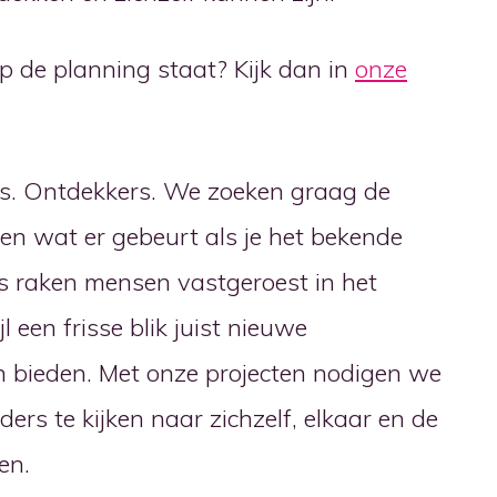
op de planning staat? Kijk dan in
onze
rs. Ontdekkers. We zoeken graag de
ken wat er gebeurt als je het bekende
s raken mensen vastgeroest in het
l een frisse blik juist nieuwe
 bieden. Met onze projecten nodigen we
rs te kijken naar zichzelf, elkaar en de
en.