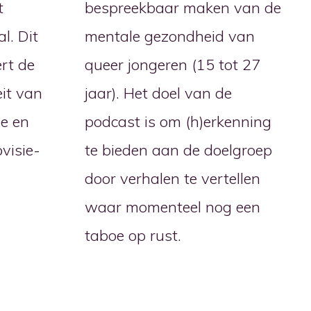
t
bespreekbaar maken van de
l. Dit
mentale gezondheid van
rt de
queer jongeren (15 tot 27
eit van
jaar). Het doel van de
ie en
podcast is om (h)erkenning
visie-
te bieden aan de doelgroep
door verhalen te vertellen
waar momenteel nog een
taboe op rust.