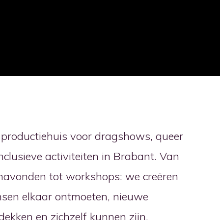
n productiehuis voor dragshows, queer
clusieve activiteiten in Brabant. Van
mavonden tot workshops: we creëren
sen elkaar ontmoeten, nieuwe
dekken en zichzelf kunnen zijn.