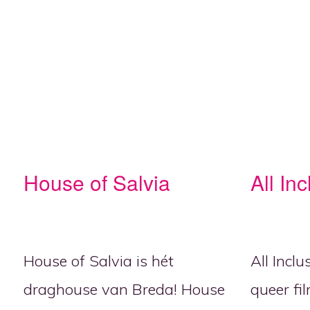
House of Salvia
All Inc
House of Salvia is hét
All Inclu
draghouse van Breda! House
queer f