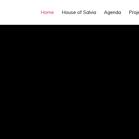
Home
House of Salvia
Agenda
Proj