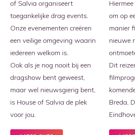
of Salvia organiseert
Hiermee 
toegankelijke drag events.
om op e
Onze evenementen creëren
manier f
een veilige omgeving waarin
nieuwe 
iedereen welkom is.
ontmoet
Ook als je nog nooit bij een
Dit reiz
dragshow bent geweest,
filmprog
maar wel nieuwsgierig bent,
komende 
is House of Salvia de plek
Breda, 
voor jou.
Eindhove