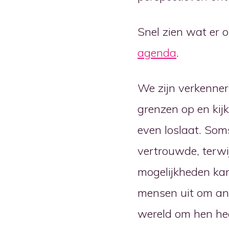
Snel zien wat er 
agenda
.
We zijn verkenne
grenzen op en kij
even loslaat. Som
vertrouwde, terwij
mogelijkheden kan
mensen uit om ande
wereld om hen he