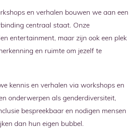
workshops en verhalen bouwen we aan een
binding centraal staat. Onze
n entertainment, maar zijn ook een plek
herkenning en ruimte om jezelf te
we kennis en verhalen via workshops en
n onderwerpen als genderdiversiteit,
inclusie bespreekbaar en nodigen mensen
ijken dan hun eigen bubbel.