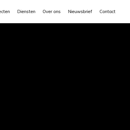
ecten
Diensten
Over ons
Nieuwsbrief
Contact